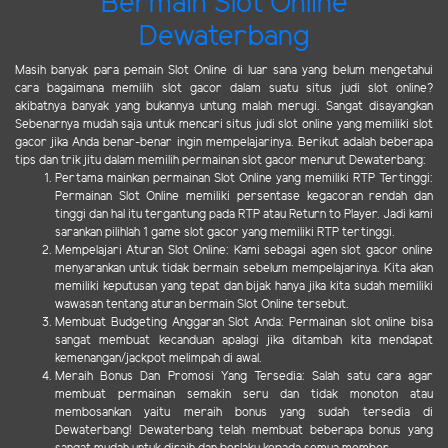
Bermain Slot Online
Dewaterbang
Masih banyak para pemain Slot Online di luar sana yang belum mengetahui
cara bagaimana memilih slot gacor dalam suatu situs judi slot online?
akibatnya banyak yang bukannya untung malah merugi. Sangat disayangkan
Sebenarnya mudah saja untuk mencari situs judi slot online yang memiliki slot
gacor jika Anda benar-benar ingin mempelajarinya. Berikut adalah beberapa
tips dan trik jitu dalam memilih permainan slot gacor menurut Dewaterbang:
Pertama mainkan permainan Slot Online yang memiliki RTP Tertinggi:
Permainan Slot Online memiliki persentase kegacoran rendah dan
tinggi dan hal itu tergantung pada RTP atau Return to Player. Jadi kami
sarankan pilihlah 1 game slot gacor yang memiliki RTP tertinggi.
Mempelajari Aturan Slot Online: Kami sebagai agen slot gacor online
menyarankan untuk tidak bermain sebelum mempelajarinya. Kita akan
memiliki keputusan yang tepat dan bijak hanya jika kita sudah memiliki
wawasan tentang aturan bermain Slot Online tersebut.
Membuat Budgeting Anggaran Slot Anda: Permainan slot online bisa
sangat membuat kecanduan apalagi jika ditambah kita mendapat
kemenangan/jackpot melimpah di awal.
Meraih Bonus Dan Promosi Yang Tersedia: Salah satu cara agar
membuat permainan semakin seru dan tidak monoton atau
membosankan yaitu meraih bonus yang sudah tersedia di
Dewaterbang! Dewaterbang telah membuat beberapa bonus yang