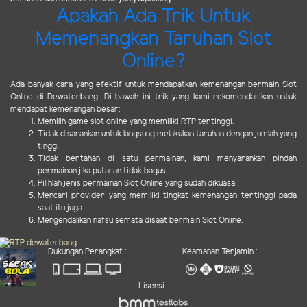
Apakah Ada Trik Untuk
Memenangkan Taruhan Slot
Online?
Ada banyak cara yang efektif untuk mendapatkan kemenangan bermain Slot
Online di Dewaterbang. Di bawah ini trik yang kami rekomendasikan untuk
mendapat kemenangan besar:
Memilih game slot online yang memiliki RTP tertinggi.
Tidak disarankan untuk langsung melakukan taruhan dengan jumlah yang
tinggi.
Tidak bertahan di satu permainan, kami menyarankan pindah
permainan jika putaran tidak bagus.
Pilihlah jenis permainan Slot Online yang sudah dikuasai.
Mencari provider yang memiliki tingkat kemenangan tertinggi pada
saat itu juga
Mengendalikan nafsu semata disaat bermain Slot Online.
Dukungan Perangkat :
Keamanan Terjamin :
Lisensi :