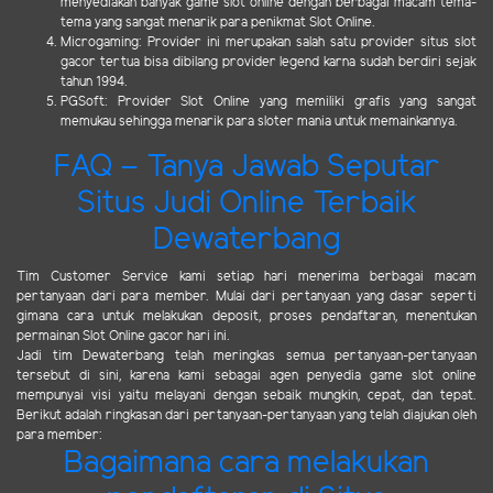
menyediakan banyak game slot online dengan berbagai macam tema-
tema yang sangat menarik para penikmat Slot Online.
Microgaming: Provider ini merupakan salah satu provider situs slot
gacor tertua bisa dibilang provider legend karna sudah berdiri sejak
tahun 1994.
PGSoft: Provider Slot Online yang memiliki grafis yang sangat
memukau sehingga menarik para sloter mania untuk memainkannya.
FAQ – Tanya Jawab Seputar
Situs Judi Online Terbaik
Dewaterbang
Tim Customer Service kami setiap hari menerima berbagai macam
pertanyaan dari para member. Mulai dari pertanyaan yang dasar seperti
gimana cara untuk melakukan deposit, proses pendaftaran, menentukan
permainan Slot Online gacor hari ini.
Jadi tim Dewaterbang telah meringkas semua pertanyaan-pertanyaan
tersebut di sini, karena kami sebagai agen penyedia game slot online
mempunyai visi yaitu melayani dengan sebaik mungkin, cepat, dan tepat.
Berikut adalah ringkasan dari pertanyaan-pertanyaan yang telah diajukan oleh
para member:
Bagaimana cara melakukan