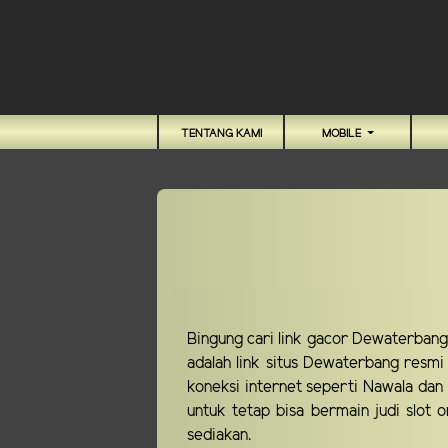
TENTANG KAMI
MOBILE
Bingung cari link gacor Dewaterbang?
adalah link situs Dewaterbang resmi 
koneksi internet seperti Nawala dan 
untuk tetap bisa bermain judi slot
sediakan.