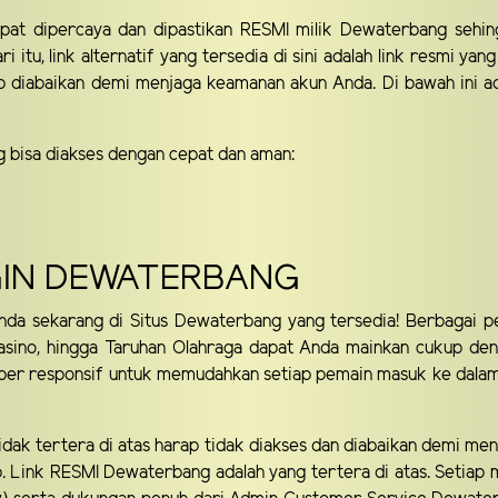
 dapat dipercaya dan dipastikan RESMI milik Dewaterbang se
 itu, link alternatif yang tersedia di sini adalah link resmi ya
arap diabaikan demi menjaga keamanan akun Anda. Di bawah ini a
g bisa diakses dengan cepat dan aman:
GIN DEWATERBANG
nda sekarang di Situs Dewaterbang yang tersedia! Berbagai p
sino, hingga Taruhan Olahraga dapat Anda mainkan cukup den
super responsif untuk memudahkan setiap pemain masuk ke dala
idak tertera di atas harap tidak diakses dan diabaikan demi men
b. Link RESMI Dewaterbang adalah yang tertera di atas. Setia