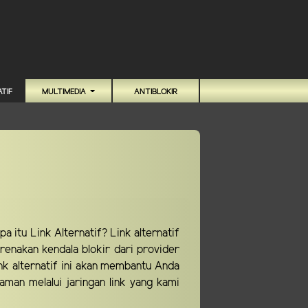
TIF
MULTIMEDIA
ANTIBLOKIR
 itu Link Alternatif? Link alternatif
arenakan kendala blokir dari provider
ink alternatif ini akan membantu Anda
man melalui jaringan link yang kami