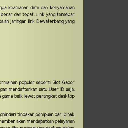
hingga keamanan data dan kenyamanan
ng benar dan tepat. Link yang tersebar
dalah jaringan link Dewaterbang yang
ermainan populer seperti Slot Gacor
gan mendaftarkan satu User ID saja.
m game baik lewat perangkat desktop
ghindari tindakan penipuan dari pihak
p member akan mendapatkan pelayanan