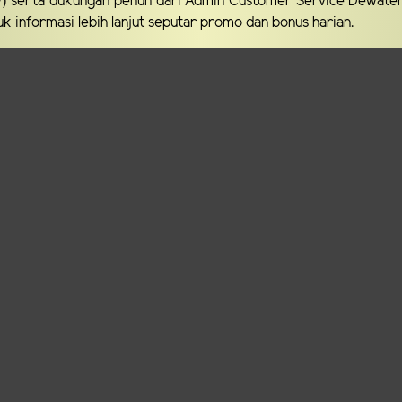
w) serta dukungan penuh dari Admin Customer Service Dewate
k informasi lebih lanjut seputar promo dan bonus harian.