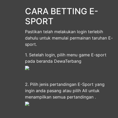
CARA BETTING E-
SPORT
Pastikan telah melakukan login terlebih
dahulu untuk memulai permainan taruhan E-
sport.
1. Setelah login, pilih menu game E-sport
pada beranda DewaTerbang
2. Pilih jenis pertandingan E-Sport yang
ingin anda pasang atau pilih All untuk
menampilkan semua pertandingan .