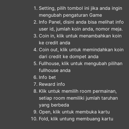
Setting, pilih tombol ini jika anda ingin
mengubah pengaturan Game
Info Panel, disini anda bisa melihat info
user id, jumlah koin anda, nomor meja.
Coin in, klik untuk menambahkan koin
ke credit anda
Coin out, klik untuk memindahkan koin
dari credit ke dompet anda
Fullhouse, klik untuk mengubah pilihan
fullhouse anda
Info bet
Reward info
Klik untuk memilih room permainan,
setiap room memiliki jumlah taruhan
yang berbeda
Open, klik untuk membuka kartu
Fold, klik untung membuang kartu