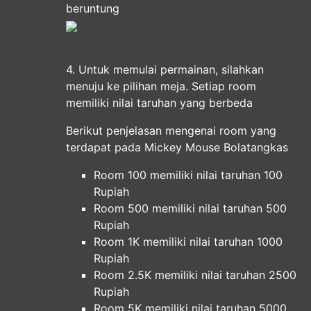
beruntung
4. Untuk memulai permainan, silahkan
menuju ke pilihan meja. Setiap room
memiliki nilai taruhan yang berbeda
Berikut penjelasan mengenai room yang
terdapat pada Mickey Mouse Bolatangkas
Room 100 memiliki nilai taruhan 100
Rupiah
Room 500 memiliki nilai taruhan 500
Rupiah
Room 1K memiliki nilai taruhan 1000
Rupiah
Room 2.5K memiliki nilai taruhan 2500
Rupiah
Room 5K memiliki nilai taruhan 5000