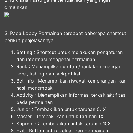
2. Klik salah satu game tembak ikan yang ingin
dimainkan.
3. Pada Lobby Permainan terdapat beberapa shortcut
berikut penjelasannya
Setting : Shortcut untuk melakukan pengaturan
dan informasi mengenai permainan
Rank : Menampilkan urutan / rank kemenangan,
level, fishing dan jackpot list
Bet Info : Menampilkan riwayat kemenangan ikan
hasil menembak
Activity : Menampilkan informasi terkait aktifitas
pada permainan
Junior : Tembak ikan untuk taruhan 0.1X
Master : Tembak ikan untuk taruhan 1X
Supreme : Tembak ikan untuk taruhan 10X
Exit : Button untuk keluar dari permainan