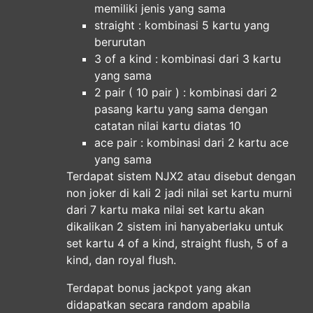
memiliki jenis yang sama
straight : kombinasi 5 kartu yang
berurutan
3 of a kind : kombinasi dari 3 kartu
yang sama
2 pair ( 10 pair ) : kombinasi dari 2
pasang kartu yang sama dengan
catatan nilai kartu diatas 10
ace pair : kombinasi dari 2 kartu ace
yang sama
Terdapat sistem NJX2 atau disebut dengan
non joker di kali 2 jadi nilai set kartu murni
dari 7 kartu maka nilai set kartu akan
dikalikan 2 sistem ini hanyaberlaku untuk
set kartu 4 of a kind, straight flush, 5 of a
kind, dan royal flush.
Terdapat bonus jackpot yang akan
didapatkan secara random apabila