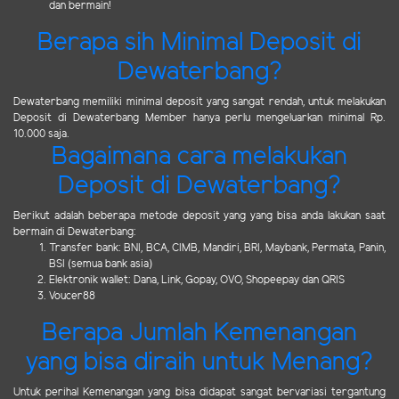
dan bermain!
Berapa sih Minimal Deposit di
Dewaterbang?
Dewaterbang memiliki minimal deposit yang sangat rendah, untuk melakukan
Deposit di Dewaterbang Member hanya perlu mengeluarkan minimal Rp.
10.000 saja.
Bagaimana cara melakukan
Deposit di Dewaterbang?
Berikut adalah beberapa metode deposit yang yang bisa anda lakukan saat
bermain di Dewaterbang:
Transfer bank: BNI, BCA, CIMB, Mandiri, BRI, Maybank, Permata, Panin,
BSI (semua bank asia)
Elektronik wallet: Dana, Link, Gopay, OVO, Shopeepay dan QRIS
Voucer88
Berapa Jumlah Kemenangan
yang bisa diraih untuk Menang?
Untuk perihal Kemenangan yang bisa didapat sangat bervariasi tergantung