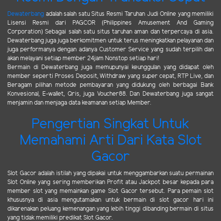
Dewaterbang
adalah salah satu Situs Resmi Taruhan Judi Online yang memiliki
Lisensi Resmi dari PAGCOR (Philippines Amusement And Gaming
Corporation) Sebagai salah satu situs taruhan aman dan terpercaya di asia.
Dewaterbang juga juga berkomitmen untuk terus meningkatkan pelayanan dan
juga performanya dengan adanya Customer Service yang sudah terpilih dan
akan melayani setiap member 24jam Nonstop setiap hari!
Bermain di Dewaterbang juga memupunyai keunggulan yang didapat oleh
member seperti Proses Deposit, Withdraw yang super cepat, RTP Live, dan
Beragam pilihan metode pembayaran yang didukung oleh berbagai Bank
Konvesional, E-wallet, Qris, juga Voucher88. Dan Dewaterbang juga sangat
menjamin dan menjaga data keamanan setiap Member.
Pengertian Singkat Untuk
Memahami Arti Dari Kata Slot
Gacor
Slot Gacor adalah istilah yang dipakai untuk menggambarkan suatu permainan
Slot Online yang sering memberikan Profit atau Jackpot besar kepada para
member slot yang memainkan game Slot Gacor tersebut. Para pemain slot
khususnya di asia mengutamakan untuk bermain di slot gacor hari ini
dikarenakan peluang kemenangan yang lebih tinggi dibanding bermain di situs
yang tidak memiliki predikat Slot Gacor.