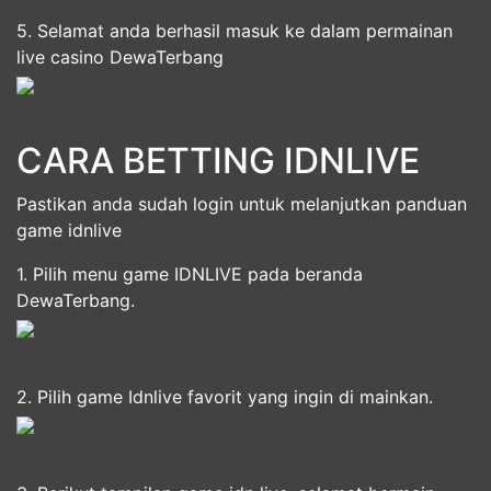
5. Selamat anda berhasil masuk ke dalam permainan
live casino DewaTerbang
CARA BETTING IDNLIVE
Pastikan anda sudah login untuk melanjutkan panduan
game idnlive
1. Pilih menu game IDNLIVE pada beranda
DewaTerbang.
2. Pilih game Idnlive favorit yang ingin di mainkan.