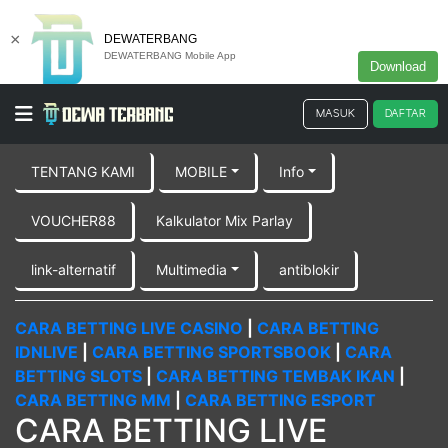
×
DEWATERBANG
DEWATERBANG Mobile App
Download
MASUK
DAFTAR
TENTANG KAMI
MOBILE
Info
VOUCHER88
Kalkulator Mix Parlay
link-alternatif
Multimedia
antiblokir
CARA BETTING LIVE CASINO
|
CARA BETTING
IDNLIVE
|
CARA BETTING SPORTSBOOK
|
CARA
BETTING SLOTS
|
CARA BETTING TEMBAK IKAN
|
CARA BETTING MM
|
CARA BETTING ESPORT
CARA BETTING LIVE