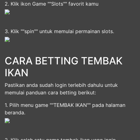
2. Klik ikon Game ""Slots"" favorit kamu
3. Klik ""spin"" untuk memulai permainan slots.
CARA BETTING TEMBAK
IKAN
Pastikan anda sudah login terlebih dahulu untuk
memulai panduan cara betting berikut:
1. Pilih menu game ""TEMBAK IKAN"" pada halaman
beranda.