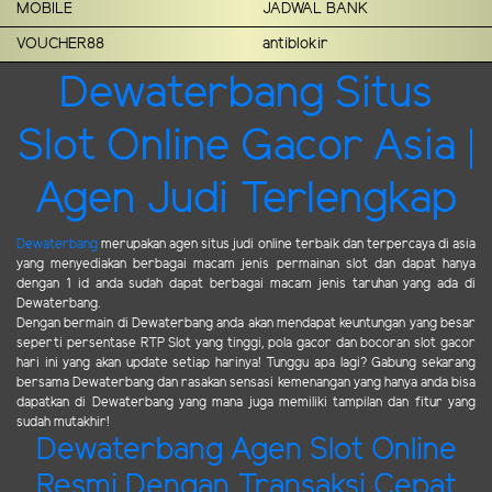
MOBILE
JADWAL BANK
VOUCHER88
antiblokir
Dewaterbang Situs
Slot Online Gacor Asia |
Agen Judi Terlengkap
Dewaterbang
merupakan agen situs judi online terbaik dan terpercaya di asia
yang menyediakan berbagai macam jenis permainan slot dan dapat hanya
dengan 1 id anda sudah dapat berbagai macam jenis taruhan yang ada di
Dewaterbang.
Dengan bermain di Dewaterbang anda akan mendapat keuntungan yang besar
seperti persentase RTP Slot yang tinggi, pola gacor dan bocoran slot gacor
hari ini yang akan update setiap harinya! Tunggu apa lagi? Gabung sekarang
bersama Dewaterbang dan rasakan sensasi kemenangan yang hanya anda bisa
dapatkan di Dewaterbang yang mana juga memiliki tampilan dan fitur yang
sudah mutakhir!
Dewaterbang Agen Slot Online
Resmi Dengan Transaksi Cepat