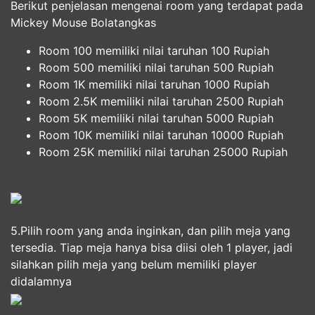
Berikut penjelasan mengenai room yang terdapat pada
Mickey Mouse Bolatangkas
Room 100 memiliki nilai taruhan 100 Rupiah
Room 500 memiliki nilai taruhan 500 Rupiah
Room 1K memiliki nilai taruhan 1000 Rupiah
Room 2.5K memiliki nilai taruhan 2500 Rupiah
Room 5K memiliki nilai taruhan 5000 Rupiah
Room 10K memiliki nilai taruhan 10000 Rupiah
Room 25K memiliki nilai taruhan 25000 Rupiah
5.Pilih room yang anda inginkan, dan pilih meja yang
tersedia. Tiap meja hanya bisa diisi oleh 1 player, jadi
silahkan pilih meja yang belum memiliki player
didalamnya