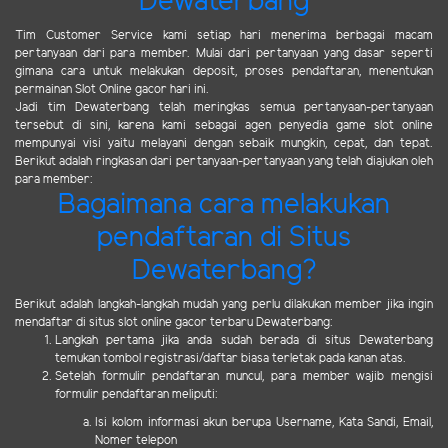
Dewaterbang
Tim Customer Service kami setiap hari menerima berbagai macam
pertanyaan dari para member. Mulai dari pertanyaan yang dasar seperti
gimana cara untuk melakukan deposit, proses pendaftaran, menentukan
permainan Slot Online gacor hari ini.
Jadi tim Dewaterbang telah meringkas semua pertanyaan-pertanyaan
tersebut di sini, karena kami sebagai agen penyedia game slot online
mempunyai visi yaitu melayani dengan sebaik mungkin, cepat, dan tepat.
Berikut adalah ringkasan dari pertanyaan-pertanyaan yang telah diajukan oleh
para member:
Bagaimana cara melakukan
pendaftaran di Situs
Dewaterbang?
Berikut adalah langkah-langkah mudah yang perlu dilakukan member jika ingin
mendaftar di situs slot online gacor terbaru Dewaterbang:
Langkah pertama jika anda sudah berada di situs Dewaterbang
temukan tombol registrasi/daftar biasa terletak pada kanan atas.
Setelah formulir pendaftaran muncul, para member wajib mengisi
formulir pendaftaran meliputi:
Isi kolom informasi akun berupa Username, Kata Sandi, Email,
Nomer telepon