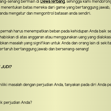
nang-senang bermain di
DewaTerbang
, sehingga kami mendoron
k menentukan batas mereka dari game yang bertanggung jawab
nda mengatur dan mengontrol batasan anda sendiri.
ak pernah harus menempatkan beban pada kehidupan Anda baik se
biskan di atas anggaran atau menggunakan uang yang dialokasik
bkan masalah yang signifikan untuk Anda dan orang lain di seki
bertaruh bertanggung jawab dan bersenang-senang!
JUDI?
iki masalah dengan perjudian Anda, tanyakan pada diri Anda p
ik perjudian Anda?