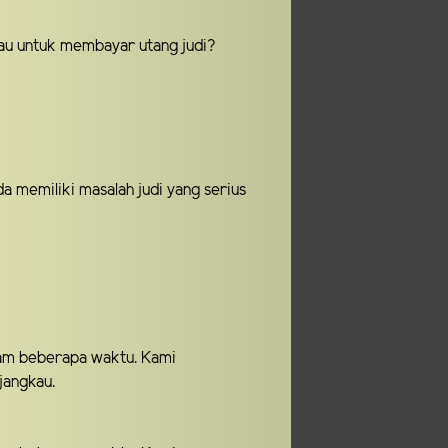
au untuk membayar utang judi?
memiliki masalah judi yang serius
lam beberapa waktu. Kami
jangkau.