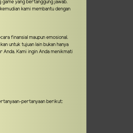
g game yang bertanggung jawab.
, kemudian kami membantu dengan
cara finansial maupun emosional.
an untuk tujuan lain bukan hanya
tar Anda. Kami ingin Anda menikmati
ertanyaan-pertanyaan berikut: