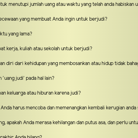
uk menutupi jumlah uang atau waktu yang telah anda habiskan u
kecewaan yang membuat Anda ingin untuk berjudi?
aktu yang lama?
at kerja, kuliah atau sekolah untuk berjudi?
kan diri dari kehidupan yang membosankan atau hidup tidak baha
uang judi' pada hal lain?
an keluarga atau hiburan karena judi?
sa Anda harus mencoba dan memenangkan kembali kerugian anda
ang, apakah Anda merasa kehilangan dan putus asa, dan perlu unt
erakhir Anda hilang?