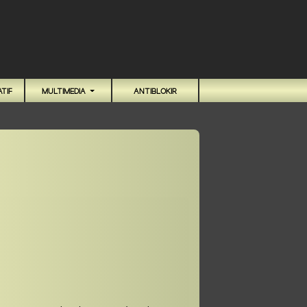
TIF
MULTIMEDIA
ANTIBLOKIR