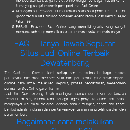
menyediakan banyak game slot online dengan berbagai macam tema-
tema yang sangat menarik para penikmat Slot Online.
Microgaming: Provider ini merupakan salah satu provider situs slot
gacor tertua bisa dibilang provider legend karna sudah berdiri sejak
tahun 1994.
PGSoft: Provider Slot Online yang memiliki grafis yang sangat
memukau sehingga menarik para sloter mania untuk memainkannya.
FAQ – Tanya Jawab Seputar
Situs Judi Online Terbaik
Dewaterbang
Tim Customer Service kami setiap hari menerima berbagai macam
pertanyaan dari para member. Mulai dari pertanyaan yang dasar seperti
gimana cara untuk melakukan deposit, proses pendaftaran, menentukan
permainan Slot Online gacor hari ini.
Jadi tim Dewaterbang telah meringkas semua pertanyaan-pertanyaan
tersebut di sini, karena kami sebagai agen penyedia game slot online
mempunyai visi yaitu melayani dengan sebaik mungkin, cepat, dan tepat.
Berikut adalah ringkasan dari pertanyaan-pertanyaan yang telah diajukan oleh
para member:
Bagaimana cara melakukan