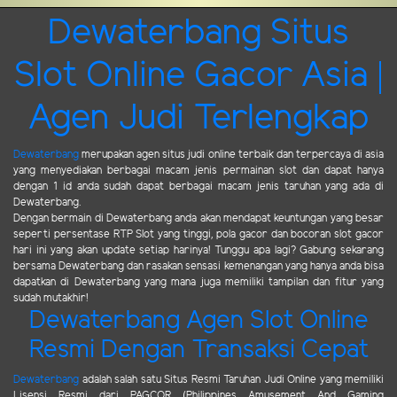
Dewaterbang Situs
Slot Online Gacor Asia |
Agen Judi Terlengkap
Dewaterbang
merupakan agen situs judi online terbaik dan terpercaya di asia
yang menyediakan berbagai macam jenis permainan slot dan dapat hanya
dengan 1 id anda sudah dapat berbagai macam jenis taruhan yang ada di
Dewaterbang.
Dengan bermain di Dewaterbang anda akan mendapat keuntungan yang besar
seperti persentase RTP Slot yang tinggi, pola gacor dan bocoran slot gacor
hari ini yang akan update setiap harinya! Tunggu apa lagi? Gabung sekarang
bersama Dewaterbang dan rasakan sensasi kemenangan yang hanya anda bisa
dapatkan di Dewaterbang yang mana juga memiliki tampilan dan fitur yang
sudah mutakhir!
Dewaterbang Agen Slot Online
Resmi Dengan Transaksi Cepat
Dewaterbang
adalah salah satu Situs Resmi Taruhan Judi Online yang memiliki
Lisensi Resmi dari PAGCOR (Philippines Amusement And Gaming