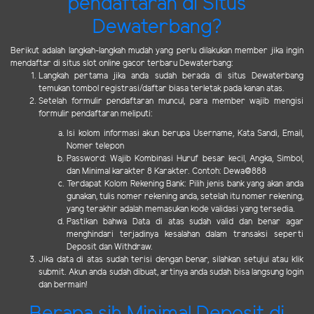
pendaftaran di Situs
Dewaterbang?
Berikut adalah langkah-langkah mudah yang perlu dilakukan member jika ingin
mendaftar di situs slot online gacor terbaru Dewaterbang:
Langkah pertama jika anda sudah berada di situs Dewaterbang
temukan tombol registrasi/daftar biasa terletak pada kanan atas.
Setelah formulir pendaftaran muncul, para member wajib mengisi
formulir pendaftaran meliputi:
Isi kolom informasi akun berupa Username, Kata Sandi, Email,
Nomer telepon
Password: Wajib Kombinasi Huruf besar kecil, Angka, Simbol,
dan Minimal karakter 8 Karakter. Contoh: Dewa@888
Terdapat Kolom Rekening Bank: Pilih jenis bank yang akan anda
gunakan, tulis nomer rekening anda, setelah itu nomer rekening,
yang terakhir adalah memasukan kode validasi yang tersedia.
Pastikan bahwa Data di atas sudah valid dan benar agar
menghindari terjadinya kesalahan dalam transaksi seperti
Deposit dan Withdraw.
Jika data di atas sudah terisi dengan benar, silahkan setujui atau klik
submit. Akun anda sudah dibuat, artinya anda sudah bisa langsung login
dan bermain!