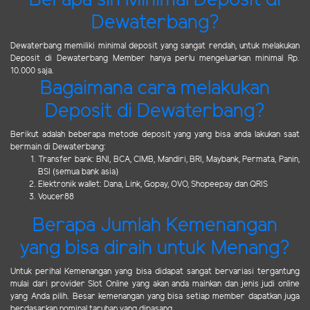
Berapa sih Minimal Deposit di
Dewaterbang?
Dewaterbang memiliki minimal deposit yang sangat rendah, untuk melakukan
Deposit di Dewaterbang Member hanya perlu mengeluarkan minimal Rp.
10.000 saja.
Bagaimana cara melakukan
Deposit di Dewaterbang?
Berikut adalah beberapa metode deposit yang yang bisa anda lakukan saat
bermain di Dewaterbang:
Transfer bank: BNI, BCA, CIMB, Mandiri, BRI, Maybank, Permata, Panin,
BSI (semua bank asia)
Elektronik wallet: Dana, Link, Gopay, OVO, Shopeepay dan QRIS
Voucer88
Berapa Jumlah Kemenangan
yang bisa diraih untuk Menang?
Untuk perihal Kemenangan yang bisa didapat sangat bervariasi tergantung
mulai dari provider Slot Online yang akan anda mainkan dan jenis judi online
yang Anda pilih. Besar kemenangan yang bisa setiap member dapatkan juga
berdasarkan nominal taruhan yang dipasang.