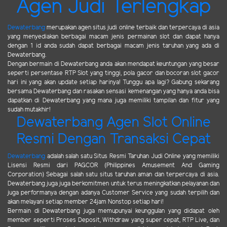
Agen Judi Terlengkap
Dewaterbang
merupakan agen situs judi online terbaik dan terpercaya di asia
yang menyediakan berbagai macam jenis permainan slot dan dapat hanya
dengan 1 id anda sudah dapat berbagai macam jenis taruhan yang ada di
Dewaterbang.
Dengan bermain di Dewaterbang anda akan mendapat keuntungan yang besar
seperti persentase RTP Slot yang tinggi, pola gacor dan bocoran slot gacor
hari ini yang akan update setiap harinya! Tunggu apa lagi? Gabung sekarang
bersama Dewaterbang dan rasakan sensasi kemenangan yang hanya anda bisa
dapatkan di Dewaterbang yang mana juga memiliki tampilan dan fitur yang
sudah mutakhir!
Dewaterbang Agen Slot Online
Resmi Dengan Transaksi Cepat
Dewaterbang
adalah salah satu Situs Resmi Taruhan Judi Online yang memiliki
Lisensi Resmi dari PAGCOR (Philippines Amusement And Gaming
Corporation) Sebagai salah satu situs taruhan aman dan terpercaya di asia.
Dewaterbang juga juga berkomitmen untuk terus meningkatkan pelayanan dan
juga performanya dengan adanya Customer Service yang sudah terpilih dan
akan melayani setiap member 24jam Nonstop setiap hari!
Bermain di Dewaterbang juga memupunyai keunggulan yang didapat oleh
member seperti Proses Deposit, Withdraw yang super cepat, RTP Live, dan