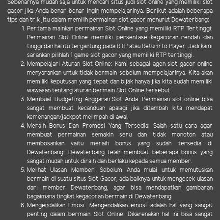
Sebenarnya mudah saja untuk mencari situs judi slot online yang memiliki slot
gacor jika Anda benar-benar ingin mempelajarinya. Berikut adalah beberapa
tips dan trik jitu dalam memilih permainan slot gacor menurut Dewaterbang:
Pertama mainkan permainan Slot Online yang memiliki RTP Tertinggi:
Permainan Slot Online memiliki persentase kegacoran rendah dan
tinggi dan hal itu tergantung pada RTP atau Return to Player. Jadi kami
sarankan pilihlah 1 game slot gacor yang memiliki RTP tertinggi.
Mempelajari Aturan Slot Online: Kami sebagai agen slot gacor online
menyarankan untuk tidak bermain sebelum mempelajarinya. Kita akan
memiliki keputusan yang tepat dan bijak hanya jika kita sudah memiliki
wawasan tentang aturan bermain Slot Online tersebut.
Membuat Budgeting Anggaran Slot Anda: Permainan slot online bisa
sangat membuat kecanduan apalagi jika ditambah kita mendapat
kemenangan/jackpot melimpah di awal.
Meraih Bonus Dan Promosi Yang Tersedia: Salah satu cara agar
membuat permainan semakin seru dan tidak monoton atau
membosankan yaitu meraih bonus yang sudah tersedia di
Dewaterbang! Dewaterbang telah membuat beberapa bonus yang
sangat mudah untuk diraih dan berlaku kepada semua member.
Melihat Ulasan Member: Sebelum Anda mulai untuk memutuskan
bermain di suatu situs Slot Gacor, ada baiknya untuk mengecek ulasan
dari member Dewaterbang, agar bisa mendapatkan gambaran
bagaimana tingkat kegacoran bermain di Dewaterbang.
Mengendalikan Emosi: Mengendalikan emosi adalah hal yang sangat
penting dalam bermain Slot Online. Dikarenakan hal ini bisa sangat