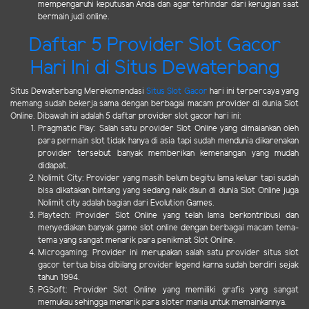
mempengaruhi keputusan Anda dan agar terhindar dari kerugian saat
bermain judi online.
Daftar 5 Provider Slot Gacor
Hari Ini di Situs Dewaterbang
Situs Dewaterbang Merekomendasi
Situs Slot Gacor
hari ini terpercaya yang
memang sudah bekerja sama dengan berbagai macam provider di dunia Slot
Online. Dibawah ini adalah 5 daftar provider slot gacor hari ini:
Pragmatic Play: Salah satu provider Slot Online yang dimaiankan oleh
para permain slot tidak hanya di asia tapi sudah mendunia dikarenakan
provider tersebut banyak memberikan kemenangan yang mudah
didapat.
Nolimit City: Provider yang masih belum begitu lama keluar tapi sudah
bisa dikatakan bintang yang sedang naik daun di dunia Slot Online juga
Nolimit city adalah bagian dari Evolution Games.
Playtech: Provider Slot Online yang telah lama berkontribusi dan
menyediakan banyak game slot online dengan berbagai macam tema-
tema yang sangat menarik para penikmat Slot Online.
Microgaming: Provider ini merupakan salah satu provider situs slot
gacor tertua bisa dibilang provider legend karna sudah berdiri sejak
tahun 1994.
PGSoft: Provider Slot Online yang memiliki grafis yang sangat
memukau sehingga menarik para sloter mania untuk memainkannya.