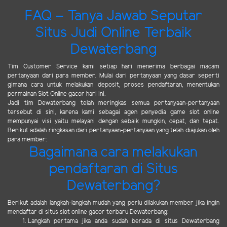
FAQ – Tanya Jawab Seputar
Situs Judi Online Terbaik
Dewaterbang
Tim Customer Service kami setiap hari menerima berbagai macam
pertanyaan dari para member. Mulai dari pertanyaan yang dasar seperti
gimana cara untuk melakukan deposit, proses pendaftaran, menentukan
permainan Slot Online gacor hari ini.
Jadi tim Dewaterbang telah meringkas semua pertanyaan-pertanyaan
tersebut di sini, karena kami sebagai agen penyedia game slot online
mempunyai visi yaitu melayani dengan sebaik mungkin, cepat, dan tepat.
Berikut adalah ringkasan dari pertanyaan-pertanyaan yang telah diajukan oleh
para member:
Bagaimana cara melakukan
pendaftaran di Situs
Dewaterbang?
Berikut adalah langkah-langkah mudah yang perlu dilakukan member jika ingin
mendaftar di situs slot online gacor terbaru Dewaterbang:
Langkah pertama jika anda sudah berada di situs Dewaterbang